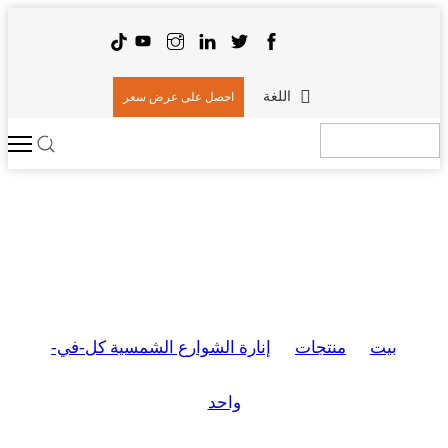
اللغة
احصل على عرض سعر
إنارة الشوارع الشمسية كل-في-
واحد
بيت
منتجات
إنارة الشوارع الشمسية كل-في-
>
>
واحد