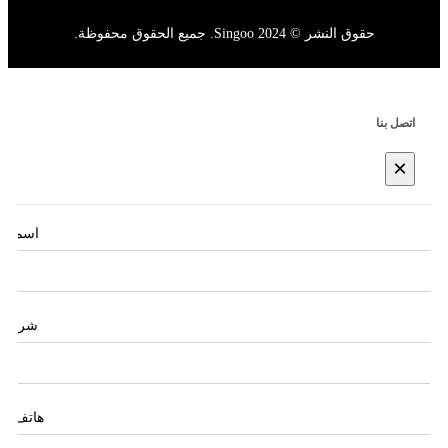
حقوق النشر © 2024 Singoo. جميع الحقوق محفوظة.
اتصل بنا
×
اسم
*
شركة
هاتف
*