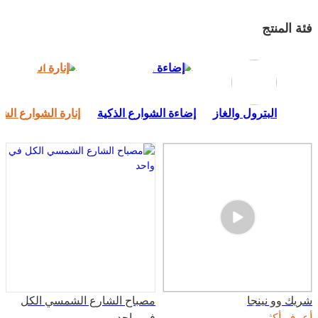
فئة المنتج
البترول والغاز
إضاءة الشوارع الذكية
إنارة الشوارع ال
شريك وو نينجا
مصباح الشارع الشمسي الكل
أعرف أكثر
في واحد