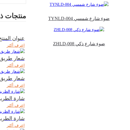
منتجات ذ
ضوء شارع شمسي TYNLD-004
عنوان المنتج
ضوء شارع ذكي ZHLD-008
إعرف أكثر
شعار طريق ZP-001
إعرف أكثر
شعار طريق ZP-002
إعرف أكثر
شارة الطريق -004
إعرف أكثر
شارة الطريق -005
إعرف أكثر