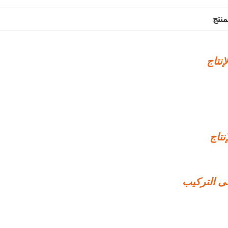
منتج
إنتاج
نتاج
ى التركيب