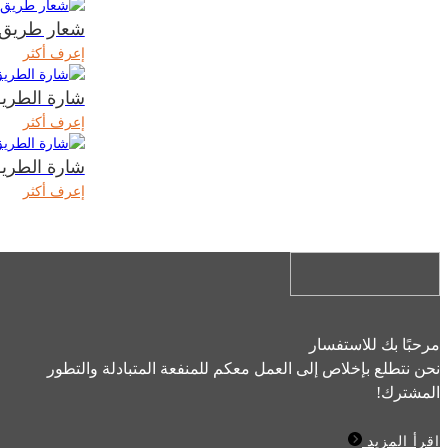
شعار طريق ZP-006
إعرف أكثر
شارة الطريق -007
إعرف أكثر
شارة الطريق -008
إعرف أكثر
مرحبًا بك للاستفسار
نحن نتطلع بإخلاص إلى العمل معكم للمنفعة المتبادلة والتطور
المشترك!
اقرأ المزيد