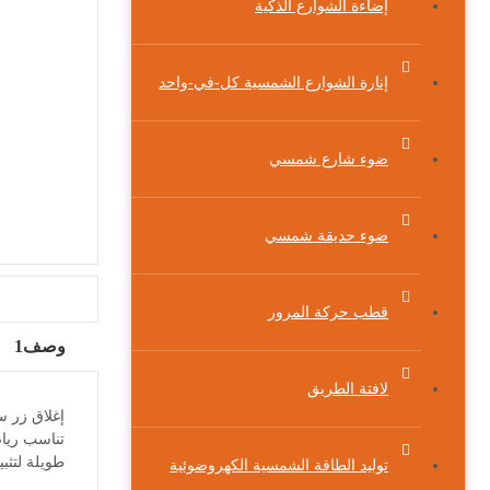
إضاءة الشوارع الذكية
إنارة الشوارع الشمسية كل-في-واحد
ضوء شارع شمسي
ضوء حديقة شمسي
قطب حركة المرور
وصف1
لافتة الطريق
تناسب رياض
طويلة لتثبيت
توليد الطاقة الشمسية الكهروضوئية