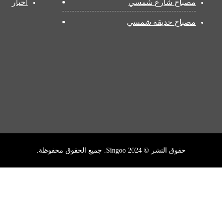
مصباح شارع شمسي
أخبار
مصباح حديقة شمسي
حقوق النشر © 2024 Singoo. جميع الحقوق محفوظة.