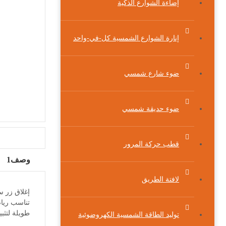
إضاءة الشوارع الذكية
إنارة الشوارع الشمسية كل-في-واحد
ضوء شارع شمسي
ضوء حديقة شمسي
قطب حركة المرور
وصف1
لافتة الطريق
تناسب رياض
طويلة لتثبيت
توليد الطاقة الشمسية الكهروضوئية