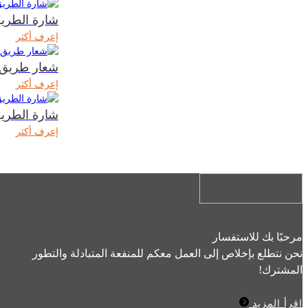
شارة الطريق -005
إعرف أكثر
شعار طريق ZP-006
إعرف أكثر
شارة الطريق -008
إعرف أكثر
مرحبًا بك للاستفسار
نحن نتطلع بإخلاص إلى العمل معكم للمنفعة المتبادلة والتطور
المشترك!
اقرأ المزيد