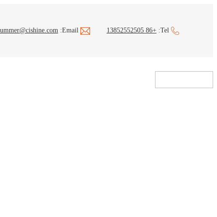
summer@cishine.com
Email:
+86 13852552505
Tel: