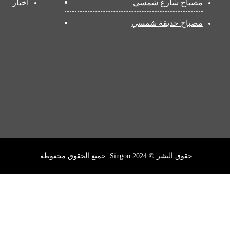
مصباح شارع شمسي
أخبار
مصباح حديقة شمسي
حقوق النشر © 2024 Singoo. جميع الحقوق محفوظة.