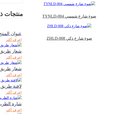
منتجات ذ
ضوء شارع شمسي TYNLD-004
عنوان المنتج
ضوء شارع ذكي ZHLD-008
إعرف أكثر
شعار طريق ZP-001
إعرف أكثر
شعار طريق ZP-002
إعرف أكثر
لافتة طريق BZP-003
إعرف أكثر
شارة الطريق -004
إعرف أكثر