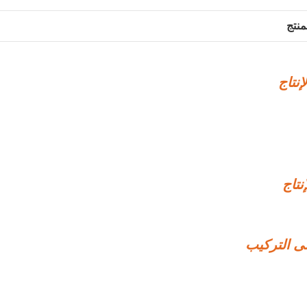
منتج
إنتاج
نتاج
ى التركيب